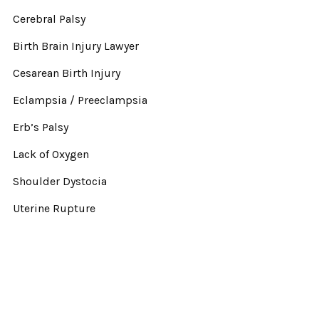
Cerebral Palsy
Birth Brain Injury Lawyer
Cesarean Birth Injury
Eclampsia / Preeclampsia
Erb’s Palsy
Lack of Oxygen
Shoulder Dystocia
Uterine Rupture