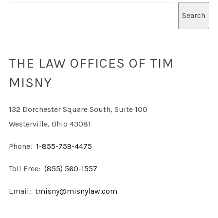
Search
THE LAW OFFICES OF TIM
MISNY
132 Dorchester Square South, Suite 100
Westerville, Ohio 43081
Phone:
1-855-759-4475
Toll Free:
(855) 560-1557
Email:
tmisny@misnylaw.com