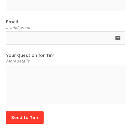
Email
a valid email
email
Your Question for Tim
more details
Send to Tim