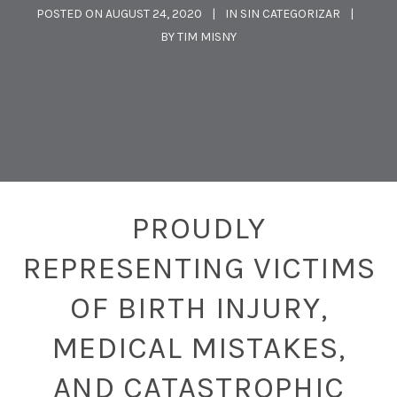
POSTED ON
AUGUST 24, 2020
IN
SIN CATEGORIZAR
BY
TIM MISNY
PROUDLY
REPRESENTING VICTIMS
OF BIRTH INJURY,
MEDICAL MISTAKES,
AND CATASTROPHIC