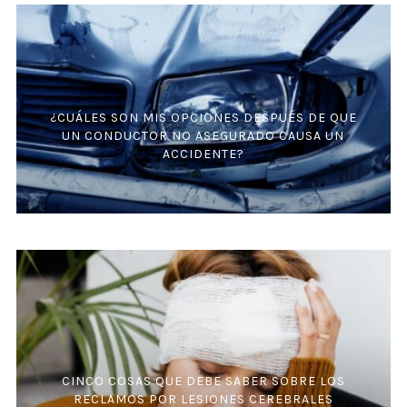
¿CUÁLES SON MIS OPCIONES DESPUÉS DE QUE
UN CONDUCTOR NO ASEGURADO CAUSA UN
ACCIDENTE?
CINCO COSAS QUE DEBE SABER SOBRE LOS
RECLAMOS POR LESIONES CEREBRALES