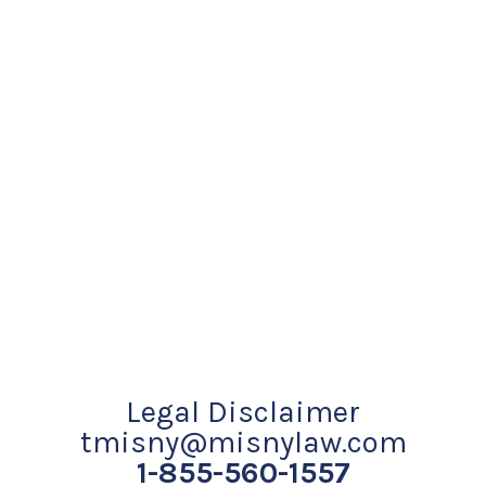
Legal Disclaimer
tmisny@misnylaw.com
1-855-560-1557