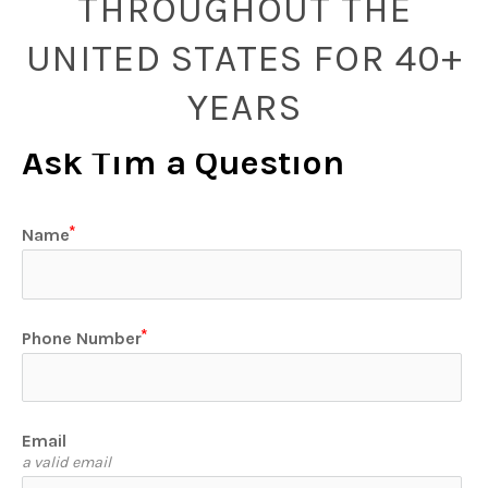
THROUGHOUT THE
UNITED STATES FOR 40+
YEARS
Ask Tim a Question
Name
Phone Number
Email
a valid email