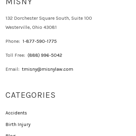
MISNY
132 Dorchester Square South, Suite 100
Westerville, Ohio 43081
Phone:
1-877-590-1775
Toll Free:
(888) 996-5042
Email:
tmisny@misnylaw.com
CATEGORIES
Accidents
Birth Injury
Blog