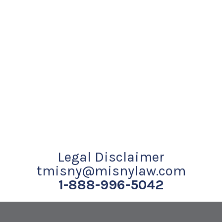
Legal Disclaimer
tmisny@misnylaw.com
1-888-996-5042