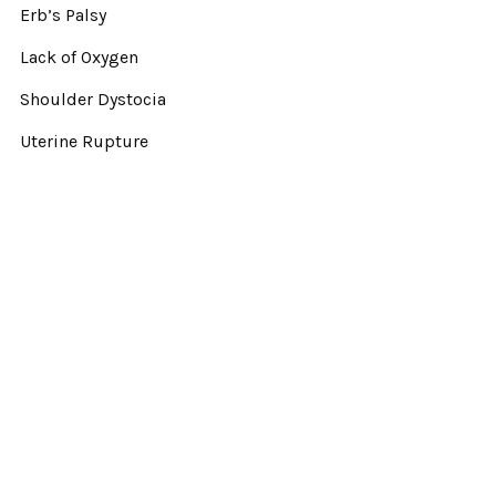
Erb’s Palsy
Lack of Oxygen
Shoulder Dystocia
Uterine Rupture