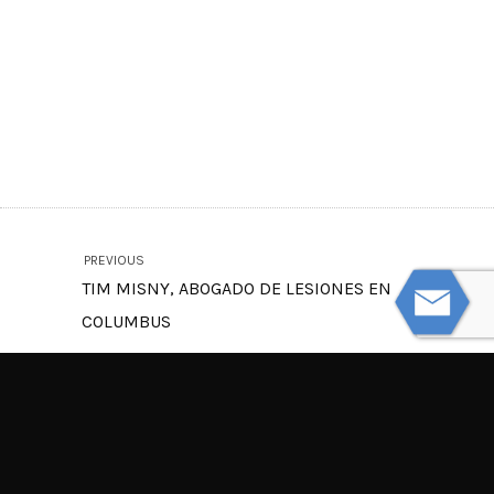
PREVIOUS
TIM MISNY, ABOGADO DE LESIONES EN
COLUMBUS
NEXT
¿CÓMO PUEDO RECONOCER LAS SEÑALES
DE ABUSO O NEGLIGENCIA EN HOGARES