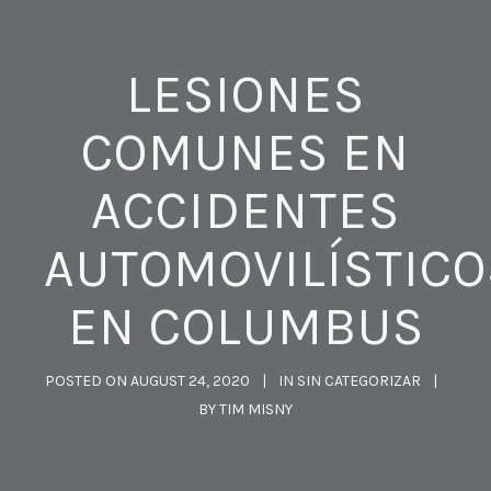
LESIONES
COMUNES EN
ACCIDENTES
AUTOMOVILÍSTICO
EN COLUMBUS
POSTED ON
AUGUST 24, 2020
IN
SIN CATEGORIZAR
BY
TIM MISNY