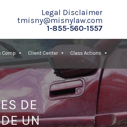
Legal Disclaimer
tmisny@misnylaw.com
1-855-560-1557
s Comp
Client Center
Class Actions
ES DE
 DE UN