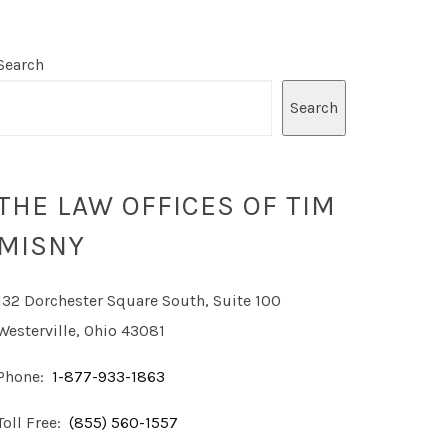
Search
Search
THE LAW OFFICES OF TIM
MISNY
132 Dorchester Square South, Suite 100
Westerville, Ohio 43081
Phone:
1-877-933-1863
Toll Free:
(855) 560-1557