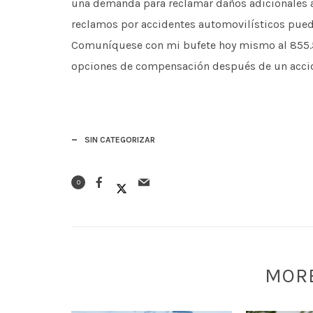
una demanda para reclamar daños adicionales a
reclamos por accidentes automovilísticos pued
Comuníquese con mi bufete hoy mismo al 855.5
opciones de compensación después de un accide
SIN CATEGORIZAR
0
MOR