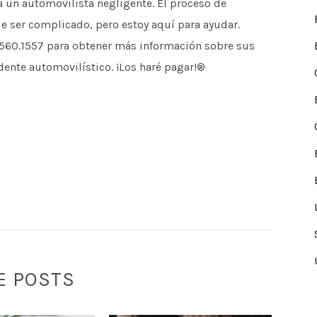
 un automovilista negligente. El proceso de
e ser complicado, pero estoy aquí para ayudar.
60.1557 para obtener más información sobre sus
nte automovilístico. ¡Los haré pagar!®
E POSTS