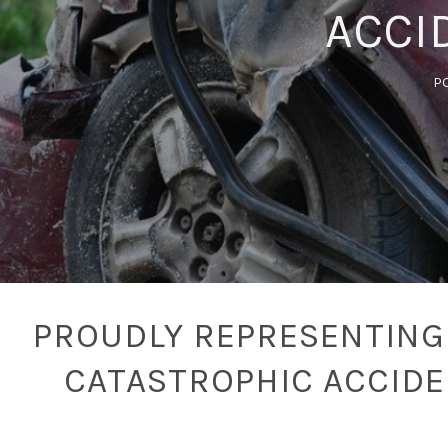
ACCI
P
PROUDLY REPRESENTING 
CATASTROPHIC ACCID