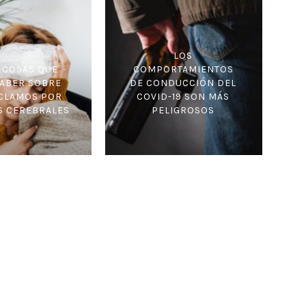
LOS
 COSAS QUE
COMPORTAMIENTOS
SABER SOBRE
DE CONDUCCIÓN DEL
ECLAMOS POR
COVID-19 SON MÁS
S CEREBRALES
PELIGROSOS