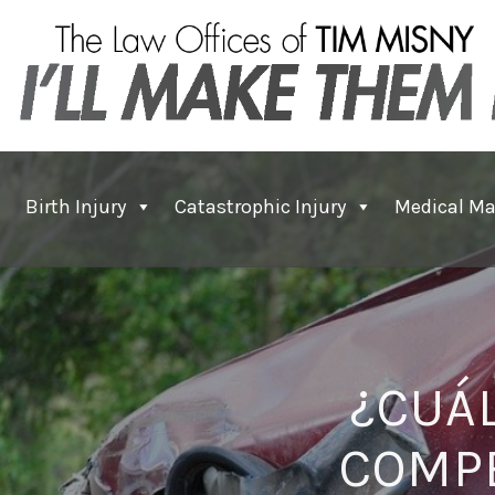
Birth Injury
Catastrophic Injury
Medical Ma
¿CUÁ
COMPE