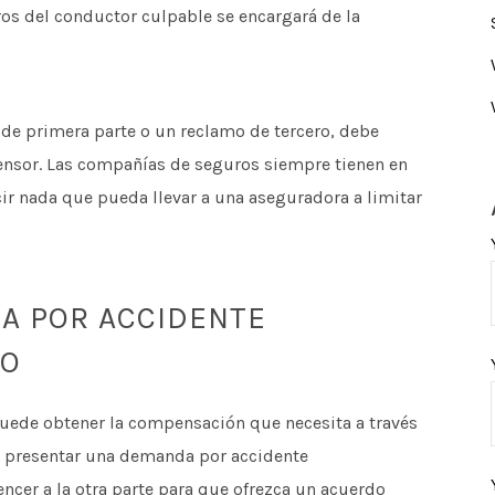
os del conductor culpable se encargará de la
de primera parte o un reclamo de tercero, debe
ensor. Las compañías de seguros siempre tienen en
r nada que pueda llevar a una aseguradora a limitar
A POR ACCIDENTE
IO
puede obtener la compensación que necesita a través
s presentar una demanda por accidente
cer a la otra parte para que ofrezca un acuerdo