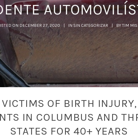
DENTE AUTOMOVILÍS
OSTED ON
DECEMBER 27, 2020
IN
SIN CATEGORIZAR
BY
TIM MI
VICTIMS OF BIRTH INJURY,
ENTS IN COLUMBUS AND TH
STATES FOR 40+ YEARS