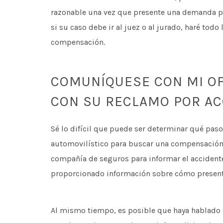
razonable una vez que presente una demanda po
si su caso debe ir al juez o al jurado, haré tod
compensación.
COMUNÍQUESE CON MI OF
CON SU RECLAMO POR AC
Sé lo difícil que puede ser determinar qué pas
automovilístico para buscar una compensación
compañía de seguros para informar el accidente
proporcionado información sobre cómo present
Al mismo tiempo, es posible que haya hablado c