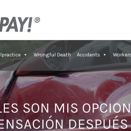
lpractice
Wrongful Death
Accidents
Worker
LES SON MIS OPCION
NSACIÓN DESPUÉS