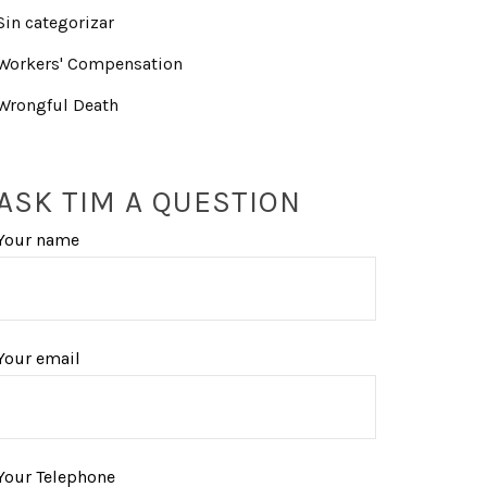
Sin categorizar
Workers' Compensation
Wrongful Death
ASK TIM A QUESTION
Your name
Your email
Your Telephone