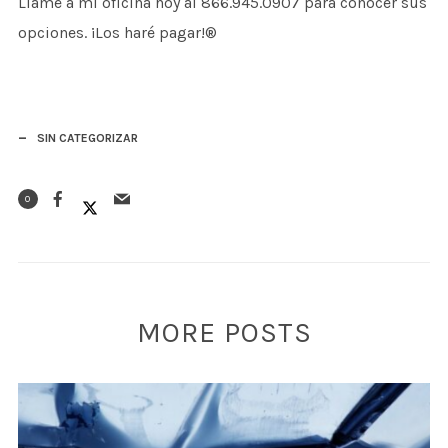
Llame a mi oficina hoy al 866.945.0907 para conocer sus
opciones. ¡Los haré pagar!®
SIN CATEGORIZAR
0
MORE POSTS