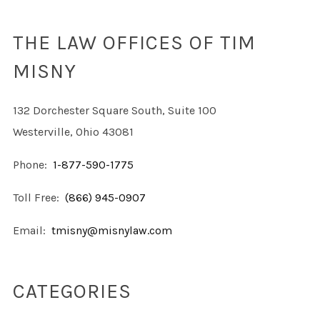
THE LAW OFFICES OF TIM
MISNY
132 Dorchester Square South, Suite 100
Westerville, Ohio 43081
Phone:
1-877-590-1775
Toll Free:
(866) 945-0907
Email:
tmisny@misnylaw.com
CATEGORIES