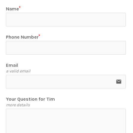
Name
Phone Number
Email
a valid email
email
Your Question for Tim
more details