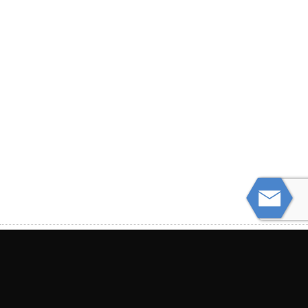
PREVIOUS
CAUSAS ACCIDENTALES COMUNES DE
LESIONES CEREBRALES TRAUMÁTICAS