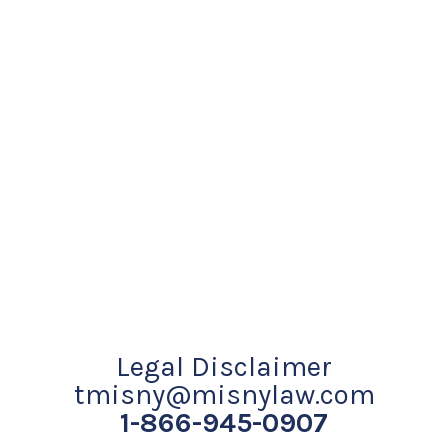
Legal Disclaimer
tmisny@misnylaw.com
1-866-945-0907