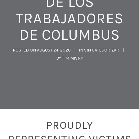
DE LOS
TRABAJADORES
DE COLUMBUS
POSTED ON
AUGUST 24, 2020
IN
SIN CATEGORIZAR
BY
TIM MISNY
PROUDLY