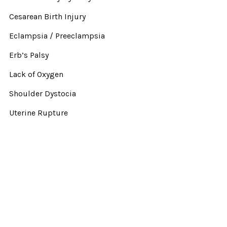
Cesarean Birth Injury
Eclampsia / Preeclampsia
Erb’s Palsy
Lack of Oxygen
Shoulder Dystocia
Uterine Rupture