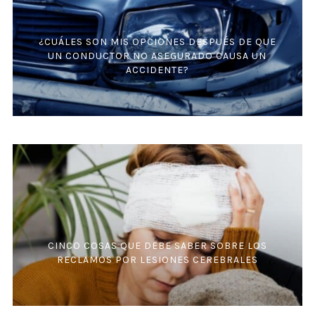
¿CUÁLES SON MIS OPCIONES DESPUÉS DE QUE
UN CONDUCTOR NO ASEGURADO CAUSA UN
ACCIDENTE?
CINCO COSAS QUE DEBE SABER SOBRE LOS
RECLAMOS POR LESIONES CEREBRALES