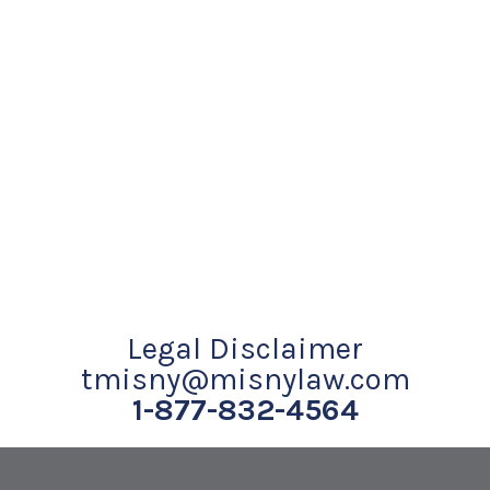
Legal Disclaimer
tmisny@misnylaw.com
1-877-832-4564