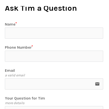
Ask Tim a Question
Name
Phone Number
Email
a valid email
email
Your Question for Tim
more details