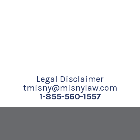
Legal Disclaimer
tmisny@misnylaw.com
1-855-560-1557