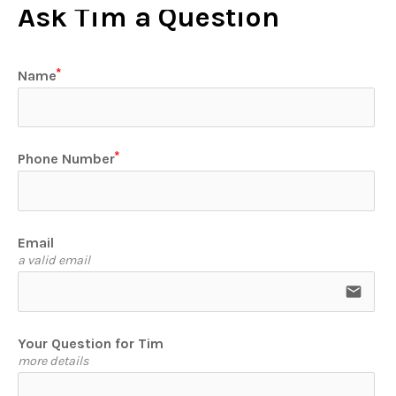
Ask Tim a Question
Name
Phone Number
Email
a valid email
email
Your Question for Tim
more details