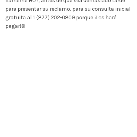
llámeme HOY, antes de que sea demasiado tarde
para presentar su reclamo, para su consulta inicial
gratuita al 1 (877) 202-0809 porque ¡Los haré
pagar!®