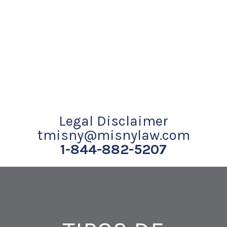
Legal Disclaimer
tmisny@misnylaw.com
1-844-882-5207