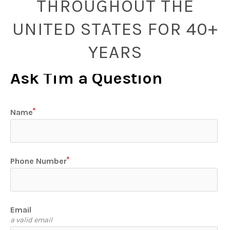
THROUGHOUT THE
UNITED STATES FOR 40+
YEARS
Ask Tim a Question
Name
Phone Number
Email
a valid email