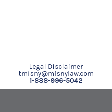
Legal Disclaimer
tmisny@misnylaw.com
1-888-996-5042