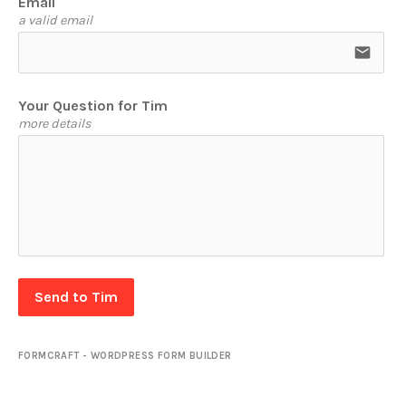
Email
a valid email
email
Your Question for Tim
more details
Send to Tim
FORMCRAFT - WORDPRESS FORM BUILDER