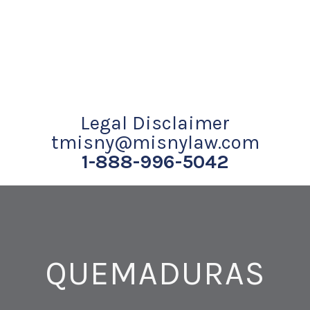
Legal Disclaimer
tmisny@misnylaw.com
1-888-996-5042
QUEMADURAS