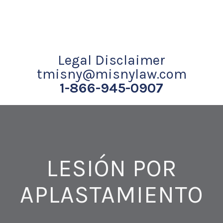
Legal Disclaimer
tmisny@misnylaw.com
1-866-945-0907
LESIÓN POR
APLASTAMIENTO