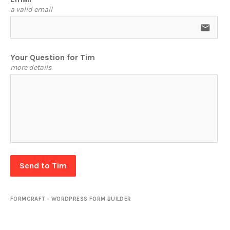
a valid email
email
Your Question for Tim
more details
Send to Tim
FORMCRAFT - WORDPRESS FORM BUILDER