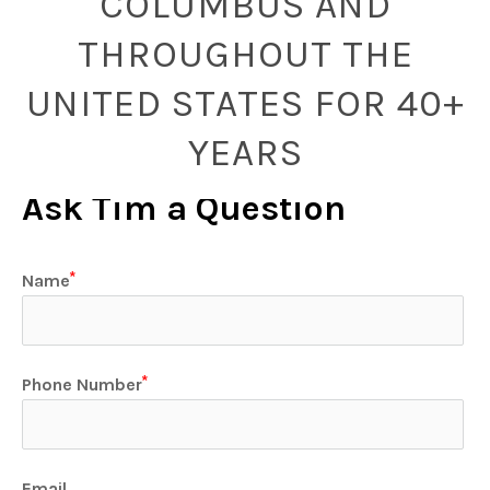
COLUMBUS AND
THROUGHOUT THE
UNITED STATES FOR 40+
YEARS
Ask Tim a Question
Name
Phone Number
Email