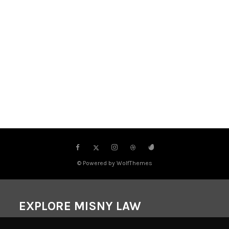
© Powered by WolfThemes
EXPLORE MISNY LAW