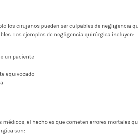
olo los cirujanos pueden ser culpables de negligencia qu
es. Los ejemplos de negligencia quirúrgica incluyen:
de un paciente
nte equivocado
da
os médicos, el hecho es que cometen errores mortales qu
rgica son: