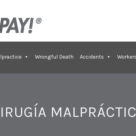
lpractice
Wrongful Death
Accidents
Worker
IRUGÍA MALPRÁCTI