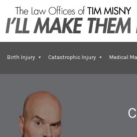
Birth Injury
Catastrophic Injury
Medical Ma
C