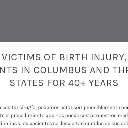
VICTIMS OF BIRTH INJURY,
ENTS IN COLUMBUS AND TH
STATES FOR 40+ YEARS
cesitar cirugía, podemos estar comprensiblemente ner
e el procedimiento que nos puede costar nuestros medio
tinarias y los pacientes se despiertan curados de sus do