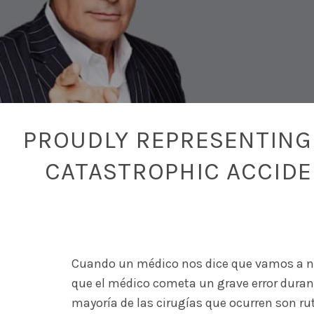
PROUDLY REPRESENTING 
CATASTROPHIC ACCID
Cuando un médico nos dice que vamos a ne
que el médico cometa un grave error durant
mayoría de las cirugías que ocurren son ru