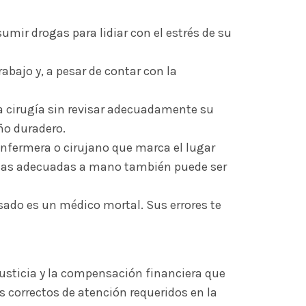
sumir drogas para lidiar con el estrés de su
abajo y, a pesar de contar con la
la cirugía sin revisar adecuadamente su
ño duradero.
enfermera o cirujano que marca el lugar
ntas adecuadas a mano también puede ser
sado es un médico mortal. Sus errores te
justicia y la compensación financiera que
 correctos de atención requeridos en la