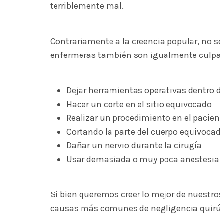
terriblemente mal.
Contrariamente a la creencia popular, no s
enfermeras también son igualmente culpabl
Dejar herramientas operativas dentro 
Hacer un corte en el sitio equivocado
Realizar un procedimiento en el pacie
Cortando la parte del cuerpo equivoca
Dañar un nervio durante la cirugía
Usar demasiada o muy poca anestesia
Si bien queremos creer lo mejor de nuestr
causas más comunes de negligencia quirú