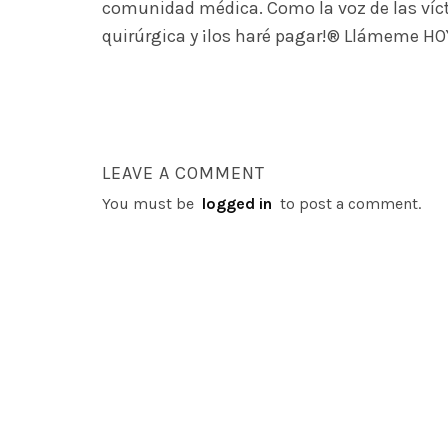
comunidad médica. Como la voz de las víct
quirúrgica y ¡los haré pagar!® Llámeme HOY
LEAVE A COMMENT
You must be
logged in
to post a comment.