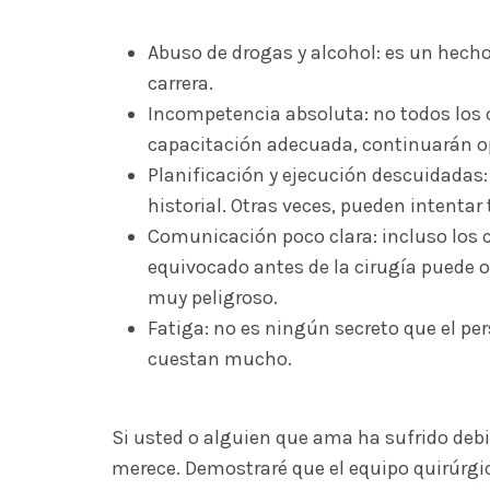
Abuso de drogas y alcohol: es un hecho 
carrera.
Incompetencia absoluta: no todos los c
capacitación adecuada, continuarán o
Planificación y ejecución descuidadas:
historial. Otras veces, pueden intenta
Comunicación poco clara: incluso los c
equivocado antes de la cirugía puede
muy peligroso.
Fatiga: no es ningún secreto que el pe
cuestan mucho.
Si usted o alguien que ama ha sufrido debi
merece. Demostraré que el equipo quirúrgic