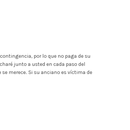
contingencia, por lo que no paga de su
Lucharé junto a usted en cada paso del
e se merece. Si su anciano es víctima de