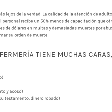
ás lejos de la verdad. La calidad de la atención de adul
l personal recibe un 50% menos de capacitación que ot
nes de dólares en multas y demasiadas muertes por abu
mar su orden de muerte.
NFERMERÍA TIENE MUCHAS CARAS
o)
to y acoso)
su testamento, dinero robado)