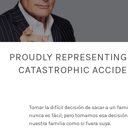
PROUDLY REPRESENTING 
CATASTROPHIC ACCID
Tomar la difícil decisión de sacar a un fam
nunca es fácil; pero tomamos esa decisión 
nuestra familia como si fuera suya.