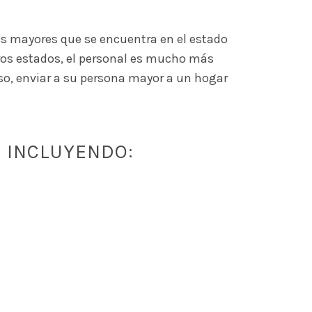
tos mayores que se encuentra en el estado
ros estados, el personal es mucho más
so, enviar a su persona mayor a un hogar
, INCLUYENDO: