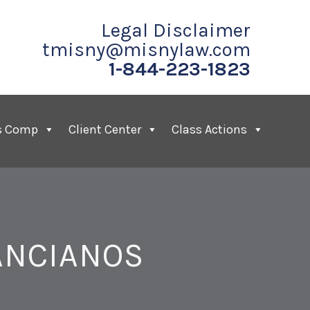
Legal Disclaimer
tmisny@misnylaw.com
1-844-223-1823
s Comp
Client Center
Class Actions
ANCIANOS