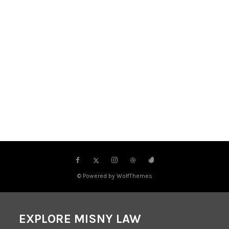
© Powered by WolfThemes
EXPLORE MISNY LAW