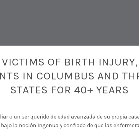
VICTIMS OF BIRTH INJURY,
ENTS IN COLUMBUS AND TH
STATES FOR 40+ YEARS
iliar o un ser querido de edad avanzada de su propia casa
bajo la noción ingenua y confiada de que las enfermeras 