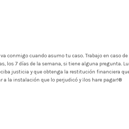
iva conmigo cuando asumo tu caso. Trabajo en caso de 
oras, los 7 días de la semana, si tiene alguna pregunta. 
ciba justicia y que obtenga la restitución financiera qu
 a la instalación que lo perjudicó y ¡los hare pagar!®