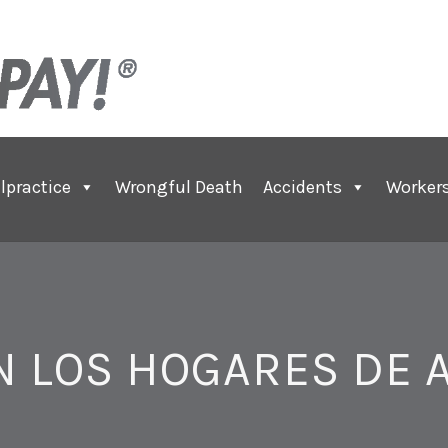
lpractice
Wrongful Death
Accidents
Worker
N LOS HOGARES DE 