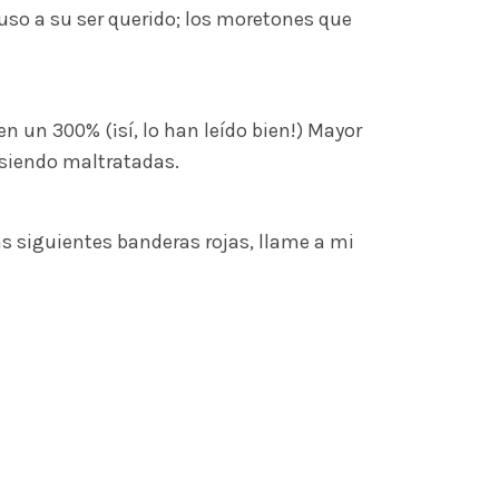
buso a su ser querido; los moretones que
n un 300% (¡sí, lo han leído bien!) Mayor
 siendo maltratadas.
s siguientes banderas rojas, llame a mi