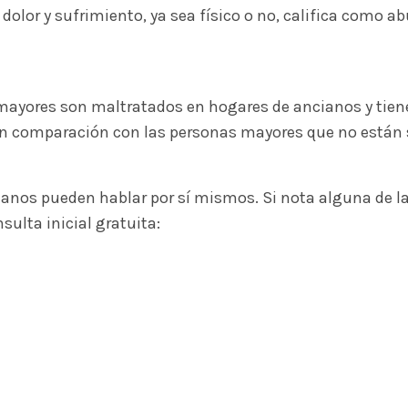
olor y sufrimiento, ya sea físico o no, califica como a
s mayores son maltratados en hogares de ancianos y tiene
 en comparación con las personas mayores que no están
anos pueden hablar por sí mismos. Si nota alguna de la
sulta inicial gratuita: