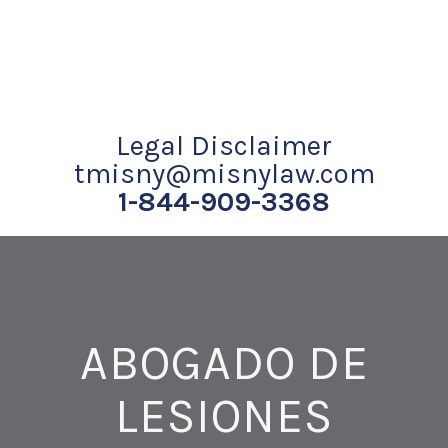
Legal Disclaimer
tmisny@misnylaw.com
1-844-909-3368
ABOGADO DE
LESIONES