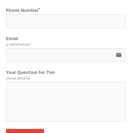
Phone Number
Email
a valid email
email
Your Question for Tim
more details