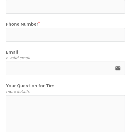
Phone Number
Email
a valid email
email
Your Question for Tim
more details