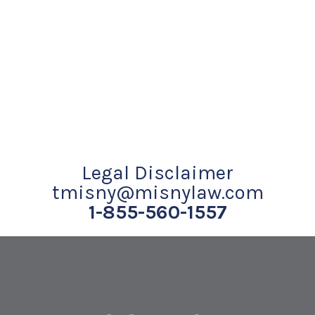
Legal Disclaimer
tmisny@misnylaw.com
1-855-560-1557