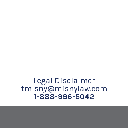
Legal Disclaimer
tmisny@misnylaw.com
1-888-996-5042