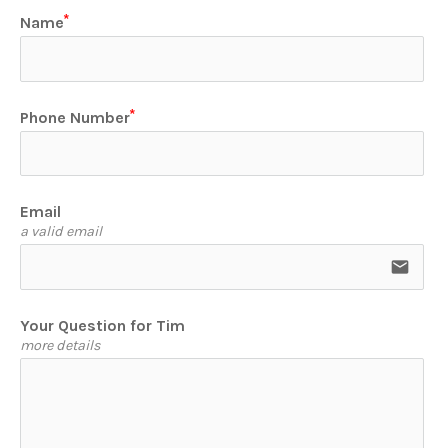
Name
Phone Number
Email
a valid email
email
Your Question for Tim
more details